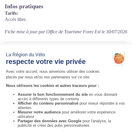
Infos pratiques
Tarifs:
Accès libre.
Fiche mise à jour par Office de Tourisme Forez Est le 30/07/2026
Contact
route le montal
bords de Loire
42110 Cleppé
Tél. 04 77 26 09 61
Auvergne-Rhône-Alpes Tourisme