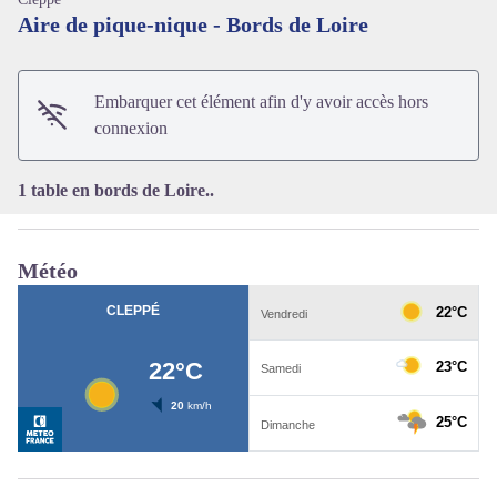
Aire de pique-nique - Bords de Loire
Voir l'image en plein écran
Embarquer cet élément afin d'y avoir accès hors
connexion
1 table en bords de Loire..
Météo