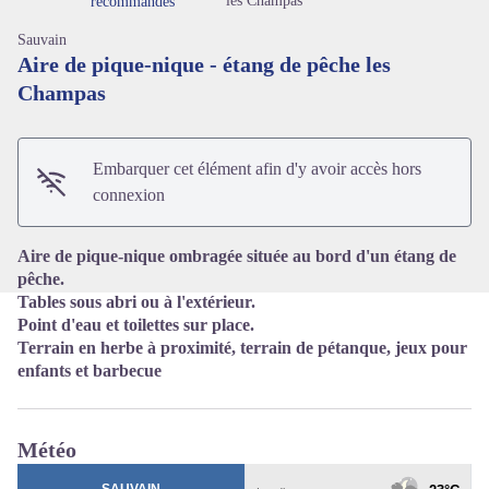
les Champas
recommandés
Sauvain
Aire de pique-nique - étang de pêche les
Champas
Voir l'image en plein écran
Embarquer cet élément afin d'y avoir accès hors
connexion
Aire de pique-nique ombragée située au bord d'un étang de
pêche.
Tables sous abri ou à l'extérieur.
Point d'eau et toilettes sur place.
Terrain en herbe à proximité, terrain de pétanque, jeux pour
enfants et barbecue
Météo