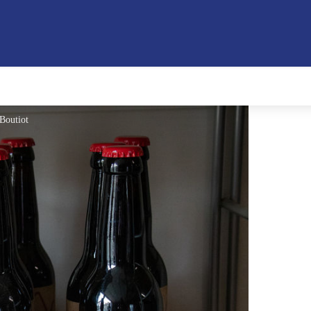
 Boutiot