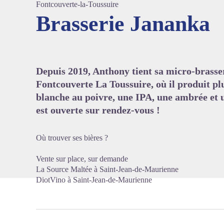
Fontcouverte-la-Toussuire
Brasserie Jananka
Voir l'
Depuis 2019, Anthony tient sa micro-brasser
Fontcouverte La Toussuire, où il produit plu
blanche au poivre, une IPA, une ambrée et 
est ouverte sur rendez-vous !
Où trouver ses bières ?
Vente sur place, sur demande
La Source Maltée à Saint-Jean-de-Maurienne
DiotVino à Saint-Jean-de-Maurienne