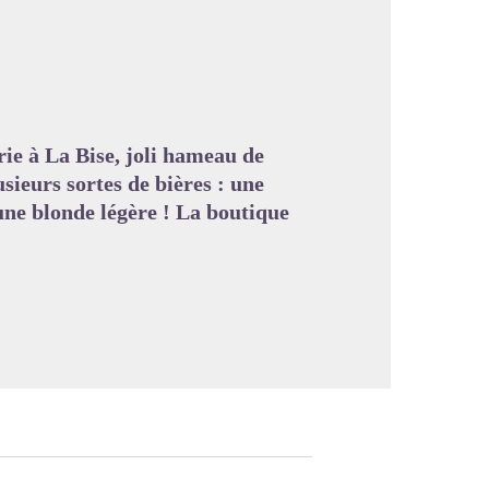
image en plein écran
ie à La Bise, joli hameau de
sieurs sortes de bières : une
une blonde légère ! La boutique