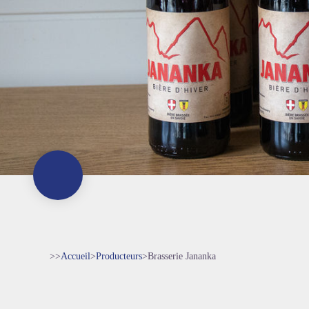
>>
Accueil
>
Producteurs
>
Brasserie Jananka