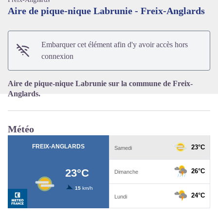
Aire de pique-nique Labrunie - Freix-Anglards
Voir l'image en plein écran
Embarquer cet élément afin d'y avoir accès hors
connexion
Aire de pique-nique Labrunie sur la commune de Freix-
Anglards.
Météo