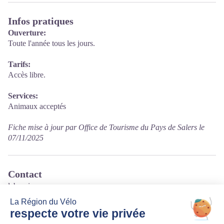
Infos pratiques
Ouverture:
Toute l'année tous les jours.
Tarifs:
Accès libre.
Services:
Animaux acceptés
Fiche mise à jour par Office de Tourisme du Pays de Salers le
07/11/2025
Contact
labrunie
Labrunie
15310 Freix-Anglards
Tél. 04 71 46 66 53