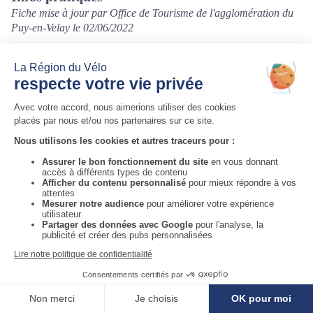
Fiche mise à jour par Office de Tourisme de l'agglomération du
Puy-en-Velay le 02/06/2022
Contact
19 rue des Tables
43000 Le Puy-en-Velay
Tél. 06 58 72 00 85
Auvergne-Rhône-Alpes Tourisme
Informations complémentaires
Voir la carte