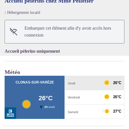
Accueil pèlerins chez Mme Pelletier
:
Hébergement locatif
Voir l'image en plein écran
Embarquer cet élément afin d'y avoir accès hors
connexion
Accueil pèlerins uniquement
Météo