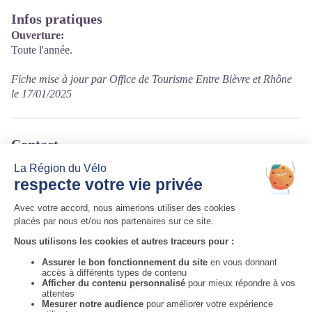
Infos pratiques
Ouverture:
Toute l'année.
Fiche mise à jour par Office de Tourisme Entre Bièvre et Rhône
le 17/01/2025
Contact
16 rue du 14 juillet
38550 Clonas-sur-Varèze
Tél. 04 74 29 77 05 / 06 01 78 61 00
Courriel
:
sylviepel13@hotmail.fr