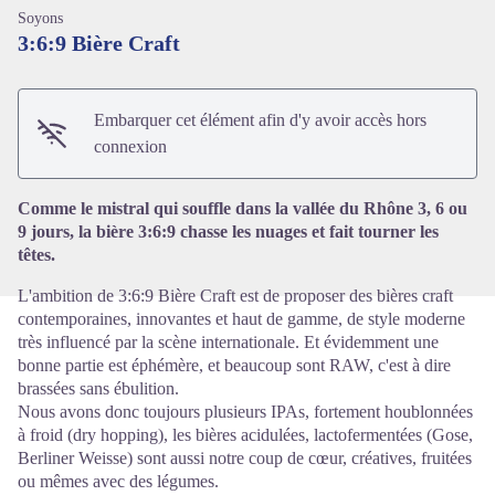
Soyons
3:6:9 Bière Craft
Embarquer cet élément afin d'y avoir accès hors
Voir l'image en plein écran
connexion
Comme le mistral qui souffle dans la vallée du Rhône 3, 6 ou
9 jours, la bière 3:6:9 chasse les nuages et fait tourner les
têtes.
L'ambition de 3:6:9 Bière Craft est de proposer des bières craft
contemporaines, innovantes et haut de gamme, de style moderne
très influencé par la scène internationale. Et évidemment une
bonne partie est éphémère, et beaucoup sont RAW, c'est à dire
brassées sans ébulition.
Nous avons donc toujours plusieurs IPAs, fortement houblonnées
à froid (dry hopping), les bières acidulées, lactofermentées (Gose,
Berliner Weisse) sont aussi notre coup de cœur, créatives, fruitées
ou mêmes avec des légumes.