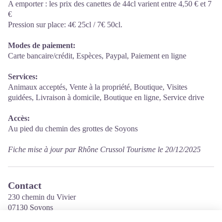
A emporter : les prix des canettes de 44cl varient entre 4,50 € et 7
€
Pression sur place: 4€ 25cl / 7€ 50cl.
Modes de paiement:
Carte bancaire/crédit, Espèces, Paypal, Paiement en ligne
Services:
Animaux acceptés, Vente à la propriété, Boutique, Visites
guidées, Livraison à domicile, Boutique en ligne, Service drive
Accès:
Au pied du chemin des grottes de Soyons
Fiche mise à jour par Rhône Crussol Tourisme le 20/12/2025
Contact
230 chemin du Vivier
07130 Soyons
Tél. 06 10 25 47 41 / 06 18 97 83 04