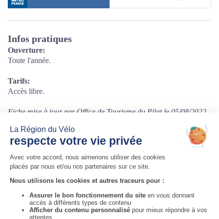
Infos pratiques
Ouverture:
Toute l'année.
Tarifs:
Accès libre.
Fiche mise à jour par Office de Tourisme du Pilat le 05/08/2022
Contact
D8 roue de Colombier
42220 Saint-Julien-Molin-Molette