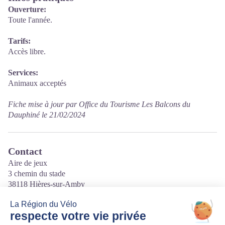
Ouverture:
Toute l'année.
Tarifs:
Accès libre.
Services:
Animaux acceptés
Fiche mise à jour par Office du Tourisme Les Balcons du
Dauphiné le 21/02/2024
Contact
Aire de jeux
3 chemin du stade
38118 Hières-sur-Amby
Tél. 04 74 90 45 13
Courriel
:
tourisme@balconsdudauphine.fr