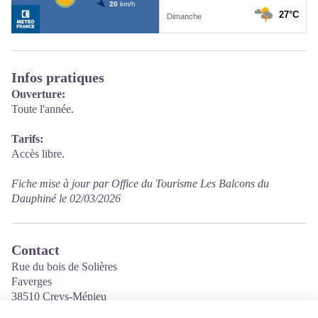
Infos pratiques
Ouverture:
Toute l'année.
Tarifs:
Accès libre.
Fiche mise à jour par Office du Tourisme Les Balcons du
Dauphiné le 02/03/2026
Contact
Rue du bois de Solières
Faverges
38510 Creys-Mépieu
Tél. 04 74 80 19 59