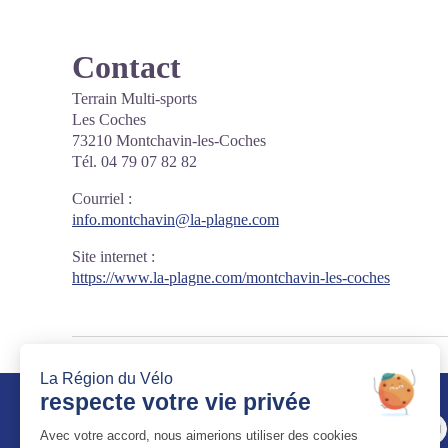
Contact
Terrain Multi-sports
Les Coches
73210 Montchavin-les-Coches
Tél. 04 79 07 82 82
Courriel
:
info.montchavin@la-plagne.com
Site internet
:
https://www.la-plagne.com/montchavin-les-coches