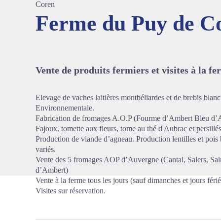
Coren
Ferme du Puy de C
Voir l'
Vente de produits fermiers et visites à la fe
Elevage de vaches laitières montbéliardes et de brebis blan
Environnementale.
Fabrication de fromages A.O.P (Fourme d’Ambert Bleu d’Au
Fajoux, tomette aux fleurs, tome au thé d'Aubrac et persillé
Production de viande d’agneau. Production lentilles et pois 
variés.
Vente des 5 fromages AOP d’Auvergne (Cantal, Salers, Sai
d’Ambert)
Vente à la ferme tous les jours (sauf dimanches et jours fér
Visites sur réservation.