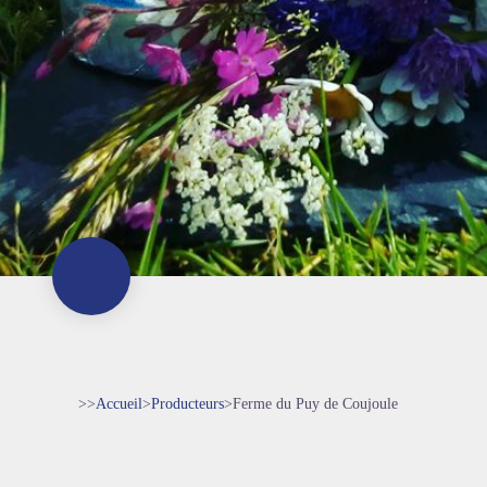
>>
Accueil
>
Producteurs
>
Ferme du Puy de Coujoule