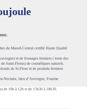
oujoule
image en plein écran
rme.
ches du Massif-Central certifié Haute Qualité
vergne) et de fromages fermiers ( tome des
s de Saint-Florus) de cosmétiques naturels.
blonds de St-Flour et de produits fermiers
nt-Nectaire, bleu d’Auvergne, Fourme
iés) de 10h à 12h et de 15h30 à 18h30.