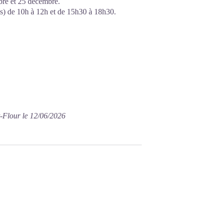
bre et 25 décembre.
iés) de 10h à 12h et de 15h30 à 18h30.
t-Flour le 12/06/2026