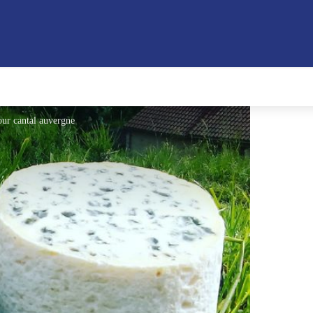
our cantal auvergne