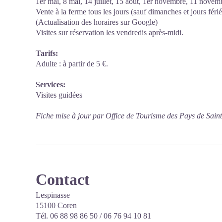
1er mai, 8 mai, 14 juillet, 15 août, 1er novembre, 11 novem
Vente à la ferme tous les jours (sauf dimanches et jours fér
(Actualisation des horaires sur Google)
Visites sur réservation les vendredis après-midi.
Tarifs:
Adulte : à partir de 5 €.
Services:
Visites guidées
Fiche mise à jour par Office de Tourisme des Pays de Sain
Contact
Lespinasse
15100 Coren
Tél. 06 88 98 86 50 / 06 76 94 10 81