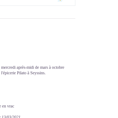
e mercredi après-midi de mars à octobre
l'épicerie Pilato à Seyssins.
e en vrac
e 13/03/2021