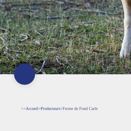
>>
Accueil
>
Producteurs
>
Ferme de Fond Carle