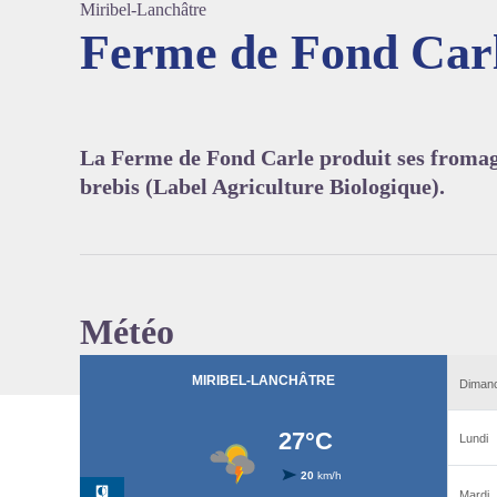
Miribel-Lanchâtre
Ferme de Fond Car
Voir l'
La Ferme de Fond Carle produit ses fromages,
brebis (Label Agriculture Biologique).
Météo