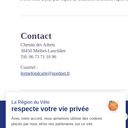
Contact
Chemin des Adrets
38450 Miribel-Lanchâtre
Tél. 06 73 71 10 96
Courriel
:
fermefondcarle@nordnet.fr