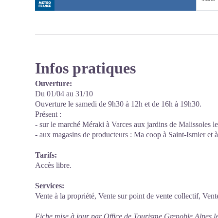
Infos pratiques
Ouverture:
Du 01/04 au 31/10
Ouverture le samedi de 9h30 à 12h et de 16h à 19h30.
Présent :
- sur le marché Méraki à Varces aux jardins de Malissoles l
- aux magasins de producteurs : Ma coop à Saint-Ismier et à 
Tarifs:
Accès libre.
Services:
Vente à la propriété, Vente sur point de vente collectif, Vent
Fiche mise à jour par Office de Tourisme Grenoble Alpes l