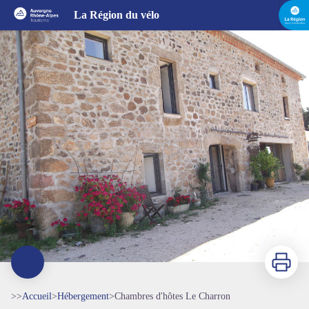
Chambres d'hôtes Le Charron
La Région du vélo
Imprimer
>>
Accueil
>
Hébergement
>
Chambres d'hôtes Le Charron