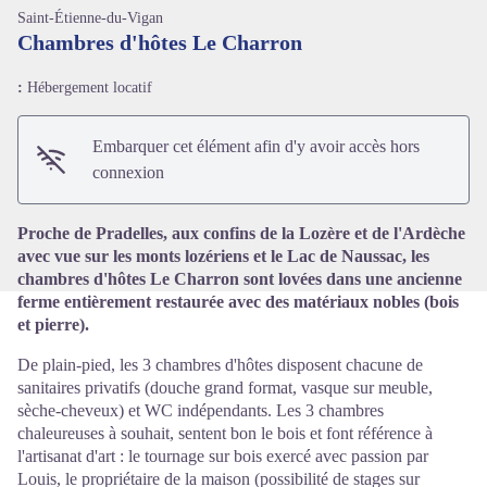
Saint-Étienne-du-Vigan
Chambres d'hôtes Le Charron
:
Hébergement locatif
Voir l'image en plein écran
Embarquer cet élément afin d'y avoir accès hors
connexion
Proche de Pradelles, aux confins de la Lozère et de l'Ardèche
avec vue sur les monts lozériens et le Lac de Naussac, les
chambres d'hôtes Le Charron sont lovées dans une ancienne
ferme entièrement restaurée avec des matériaux nobles (bois
et pierre).
De plain-pied, les 3 chambres d'hôtes disposent chacune de
sanitaires privatifs (douche grand format, vasque sur meuble,
sèche-cheveux) et WC indépendants. Les 3 chambres
chaleureuses à souhait, sentent bon le bois et font référence à
l'artisanat d'art : le tournage sur bois exercé avec passion par
Louis, le propriétaire de la maison (possibilité de stages sur