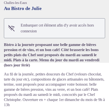
Challes-les-Eaux
Au Bistro de Julie
Voir l'image en plein écran
Embarquer cet élément afin d'y avoir accès hors
connexion
Bistro à la journée proposant une belle gamme de bières
pression et de vins, et un bon café! Côté brasserie les bons
petits plats du Chef sont proposés du mardi au samedi le
midi. Plats à la carte. Menu du jour du mardi au vendredi
(hors jour férié)
Au fil de la journée, petites douceurs du Chef (velours chocolat,
tarte du jour etc), compositions de glaces artisanales ou bâtonnets,
terrine, sont proposés pour accompagner votre boisson: belle
gamme de bières pression, vins au verre, et un bon café! Plats
proposés du mardi au samedi le midi, concoctés par le Chef
Christophe. Ouverture en + chaque 1er dimanche du mois de 9h à
13h