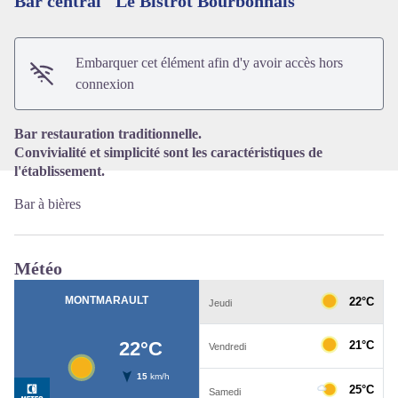
Bar central "Le Bistrot Bourbonnais"
Voir l'image en plein écran
Embarquer cet élément afin d'y avoir accès hors
connexion
Bar restauration traditionnelle.
Convivialité et simplicité sont les caractéristiques de
l'établissement.
Bar à bières
Météo