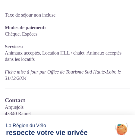
Taxe de séjour non incluse.
Modes de paiement:
Chèque, Espèces
Services:
Animaux acceptés, Location HLL / chalet, Animaux acceptés
dans les locatifs
Fiche mise à jour par Office de Tourisme Sud Haute-Loire le
31/12/2024
Contact
Arquejols
43340 Rauret
Tél. 07.67.93.85.27
Courriel
:
campingaudeladesnuages@gmail.com