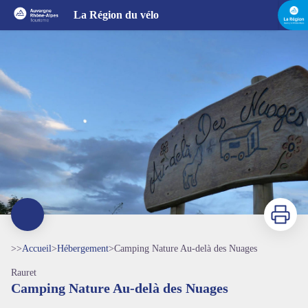
Camping Nature Au-delà des Nuages
La Région du vélo
Imprimer
>>
Accueil
>
Hébergement
>
Camping Nature Au-delà des Nuages
Rauret
Camping Nature Au-delà des Nuages