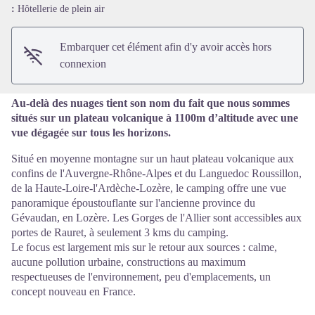
Voir l'image en plein écran
:
Hôtellerie de plein air
Embarquer cet élément afin d'y avoir accès hors
connexion
Au-delà des nuages tient son nom du fait que nous sommes
situés sur un plateau volcanique à 1100m d’altitude avec une
vue dégagée sur tous les horizons.
Situé en moyenne montagne sur un haut plateau volcanique aux
confins de l'Auvergne-Rhône-Alpes et du Languedoc Roussillon,
de la Haute-Loire-l'Ardèche-Lozère, le camping offre une vue
panoramique époustouflante sur l'ancienne province du
Gévaudan, en Lozère. Les Gorges de l'Allier sont accessibles aux
portes de Rauret, à seulement 3 kms du camping.
Le focus est largement mis sur le retour aux sources : calme,
aucune pollution urbaine, constructions au maximum
respectueuses de l'environnement, peu d'emplacements, un
concept nouveau en France.