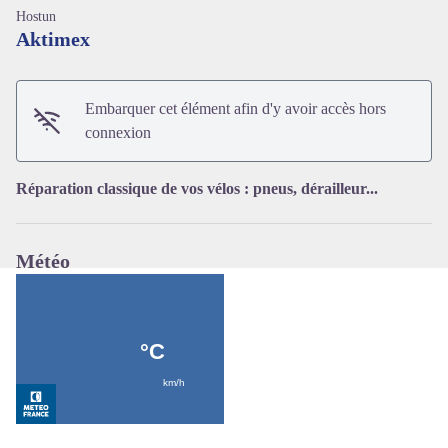
Hostun
Aktimex
Embarquer cet élément afin d'y avoir accès hors
Voir l'image en plein écran
connexion
Réparation classique de vos vélos : pneus, dérailleur...
Météo