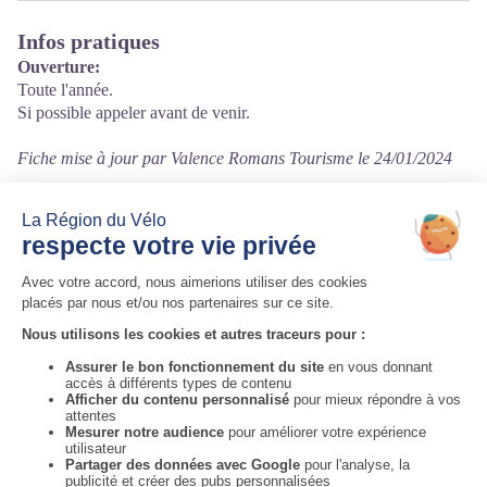
Infos pratiques
Ouverture:
Toute l'année.
Si possible appeler avant de venir.
Fiche mise à jour par Valence Romans Tourisme le 24/01/2024
Contact
8 Rue des Jardins
26730 Hostun
Tél. 04 75 48 89 27
Auvergne-Rhône-Alpes Tourisme