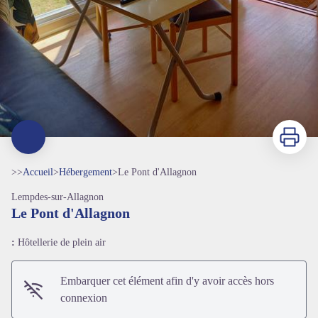
Imprimer
>>
Accueil
>
Hébergement
>
Le Pont d'Allagnon
Lempdes-sur-Allagnon
Le Pont d'Allagnon
:
Hôtellerie de plein air
Embarquer cet élément afin d'y avoir accès hors
connexion