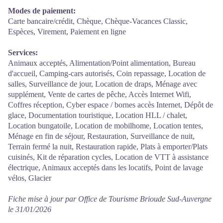
Modes de paiement:
Carte bancaire/crédit, Chèque, Chèque-Vacances Classic,
Espèces, Virement, Paiement en ligne
Services:
Animaux acceptés, Alimentation/Point alimentation, Bureau
d'accueil, Camping-cars autorisés, Coin repassage, Location de
salles, Surveillance de jour, Location de draps, Ménage avec
supplément, Vente de cartes de pêche, Accès Internet Wifi,
Coffres réception, Cyber espace / bornes accès Internet, Dépôt de
glace, Documentation touristique, Location HLL / chalet,
Location bungatoile, Location de mobilhome, Location tentes,
Ménage en fin de séjour, Restauration, Surveillance de nuit,
Terrain fermé la nuit, Restauration rapide, Plats à emporter/Plats
cuisinés, Kit de réparation cycles, Location de VTT à assistance
électrique, Animaux acceptés dans les locatifs, Point de lavage
vélos, Glacier
Fiche mise à jour par Office de Tourisme Brioude Sud-Auvergne
le 31/01/2026