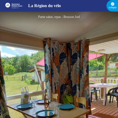
Le Pont d'Allagnon
La Région du vélo
Partie salon, repas - Brosson Joel