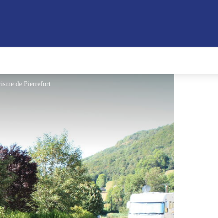
isme de Pierrefort