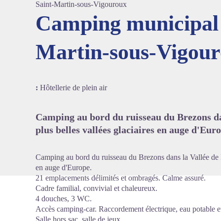
Saint-Martin-sous-Vigouroux
Camping municipal 
Martin-sous-Vigou
Voir l'
:
Hôtellerie de plein air
Camping au bord du ruisseau du Brezons dan
plus belles vallées glaciaires en auge d'Euro
Camping au bord du ruisseau du Brezons dans la Vallée de B
en auge d'Europe.
21 emplacements délimités et ombragés. Calme assuré.
Cadre familial, convivial et chaleureux.
4 douches, 3 WC.
Accès camping-car. Raccordement électrique, eau potable e
Salle hors sac, salle de jeux.