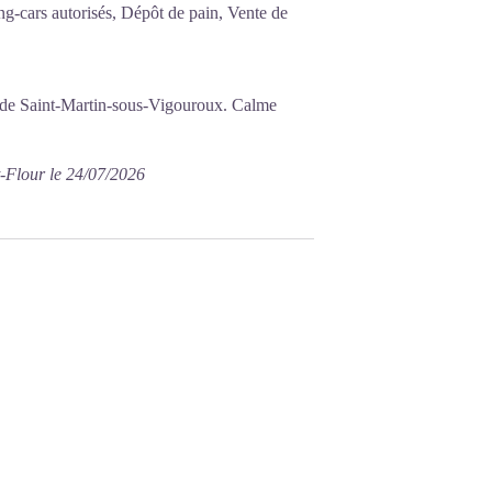
g-cars autorisés, Dépôt de pain, Vente de
ie de Saint-Martin-sous-Vigouroux. Calme
t-Flour le 24/07/2026