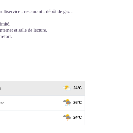
ultiservice - restaurant - dépôt de gaz -
imité.
ternet et salle de lecture.
efort.