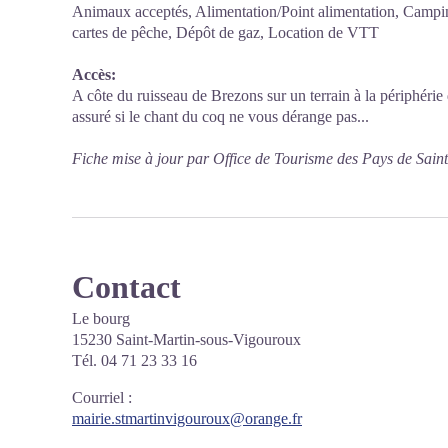
Animaux acceptés, Alimentation/Point alimentation, Campin
cartes de pêche, Dépôt de gaz, Location de VTT
Accès:
A côte du ruisseau de Brezons sur un terrain à la périphér
assuré si le chant du coq ne vous dérange pas...
Fiche mise à jour par Office de Tourisme des Pays de Sain
Contact
Le bourg
15230 Saint-Martin-sous-Vigouroux
Tél. 04 71 23 33 16
Courriel
:
mairie.stmartinvigouroux@orange.fr