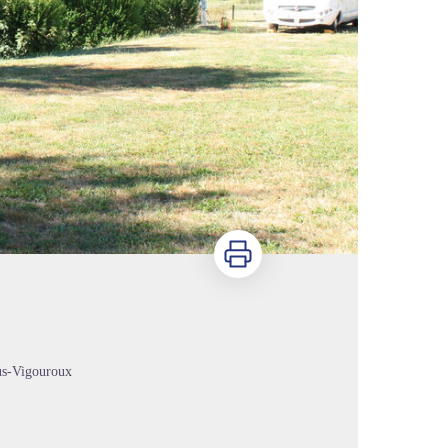
Imprimer
us-Vigouroux