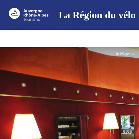
La Région du vélo
le Majestic