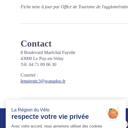
Fiche mise à jour par Office de Tourisme de l'agglomérati
Contact
8 Boulevard Maréchal Fayolle
43000 Le Puy-en-Velay
Tél. 04 71 09 06 30
Courriel
:
lemajestic3@wanadoo.fr