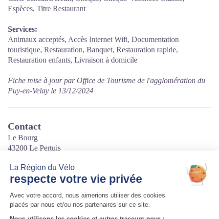
Espèces, Titre Restaurant
Services:
Animaux acceptés, Accès Internet Wifi, Documentation
touristique, Restauration, Banquet, Restauration rapide,
Restauration enfants, Livraison à domicile
Fiche mise à jour par Office de Tourisme de l'agglomération du
Puy-en-Velay le 13/12/2024
Contact
Le Bourg
43200 Le Pertuis
Tél. 04 71 57 60 79
Courriel
:
william.darne0307@orange.fr
Site internet
:
https://caferestaurantducol.fr/