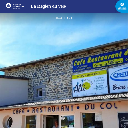
Café Restaurant du Col
La Région du vélo
Rest du Col