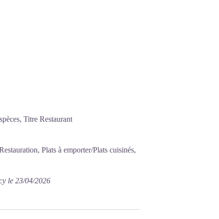
pèces, Titre Restaurant
estauration, Plats à emporter/Plats cuisinés,
cy le 23/04/2026