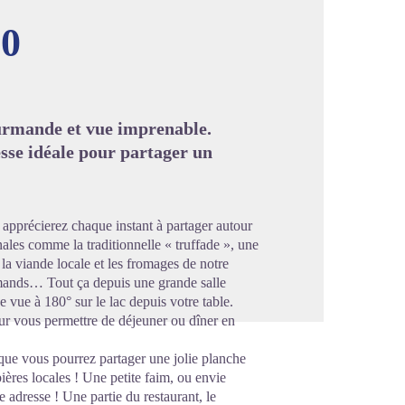
50
image en plein écran
ourmande et vue imprenable.
esse idéale pour partager un
apprécierez chaque instant à partager autour
nales comme la traditionnelle « truffade », une
la viande locale et les fromages de notre
urmands… Tout ça depuis une grande salle
 vue à 180° sur le lac depuis votre table.
ur vous permettre de déjeuner ou dîner en
l que vous pourrez partager une jolie planche
ières locales ! Une petite faim, ou envie
 adresse ! Une partie du restaurant, le