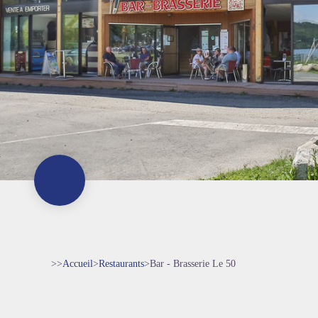
>>
Accueil
>
Restaurants
>
Bar - Brasserie Le 50