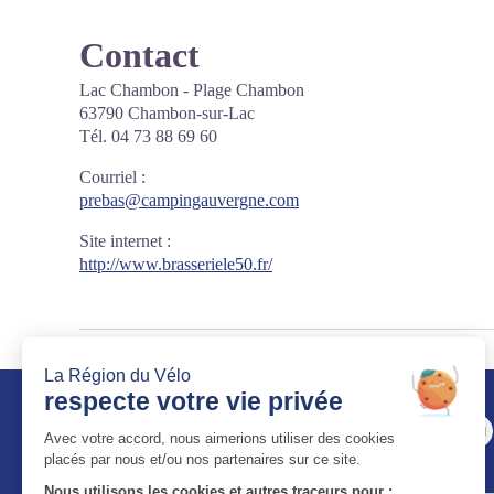
Contact
Lac Chambon - Plage Chambon
63790 Chambon-sur-Lac
Tél. 04 73 88 69 60
Courriel
:
prebas@campingauvergne.com
Site internet
:
http://www.brasseriele50.fr/