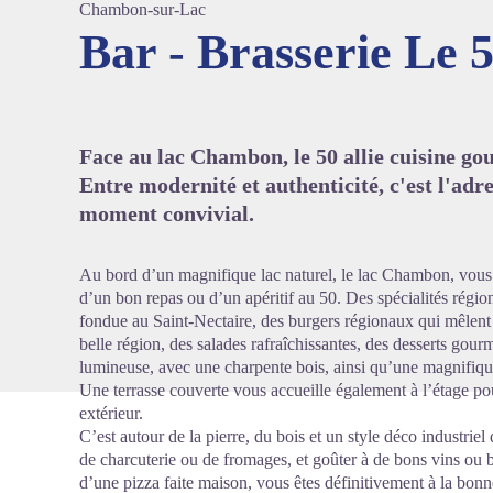
Chambon-sur-Lac
Bar - Brasserie Le 
Voir l'
Face au lac Chambon, le 50 allie cuisine g
Entre modernité et authenticité, c'est l'adr
moment convivial.
Au bord d’un magnifique lac naturel, le lac Chambon, vous 
d’un bon repas ou d’un apéritif au 50. Des spécialités régio
fondue au Saint-Nectaire, des burgers régionaux qui mêlent 
belle région, des salades rafraîchissantes, des desserts go
lumineuse, avec une charpente bois, ainsi qu’une magnifique
Une terrasse couverte vous accueille également à l’étage po
extérieur.
C’est autour de la pierre, du bois et un style déco industrie
de charcuterie ou de fromages, et goûter à de bons vins ou b
d’une pizza faite maison, vous êtes définitivement à la bonne