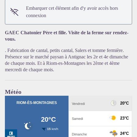
Embarquer cet élément afin d'y avoir accès hors
connexion
GAEC Chatonier Père et fille. Visite de la ferme sur rendez-
vous.
. Fabrication de cantal, petits cantal, Salers et tomme fermière.
Présence sur le marché paysan à Antignac les 2e et 4e dimanche
de chaque mois. Et à Riom-es-Montagnes les 2ème et 4ème
Voir l'image en plein écran
mercredi de chaque mois.
Météo