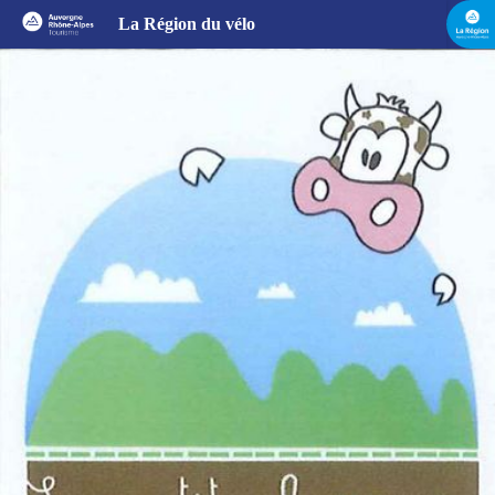
GAEC Chatonnier Père et Fille
La Région du vélo