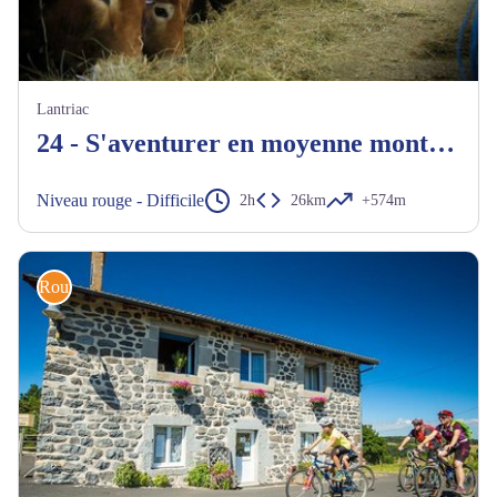
Lantriac
24 - S'aventurer en moyenne montagne
Niveau rouge - Difficile
2h
26km
+574m
Route