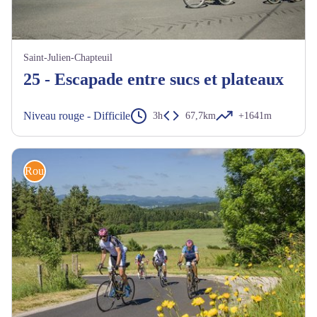
Saint-Julien-Chapteuil
25 - Escapade entre sucs et plateaux
Niveau rouge - Difficile
3h
67,7km
+1641m
Route