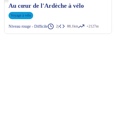
Au cœur de l'Ardèche à vélo
Voyage à vélo
Niveau rouge - Difficile
2j
88,1km
+2127m